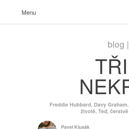
Menu
blog 
TŘI
NEK
Freddie Hubbard. Davy Graham. 
životě. Teď, čerstvě
Pavel Klusák