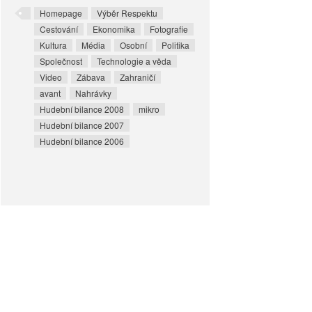
Homepage
Výběr Respektu
Cestování
Ekonomika
Fotografie
Kultura
Média
Osobní
Politika
Společnost
Technologie a věda
Video
Zábava
Zahraničí
avant
Nahrávky
Hudební bilance 2008
mikro
Hudební bilance 2007
Hudební bilance 2006