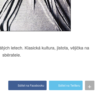
ch letech. Klasická kultura, jistota, vějička na
sběratele.
+
Sdílet na Facebooku
Sdílet na Twitteru