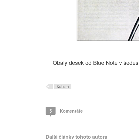
Obaly desek od Blue Note v šedesátý
Kultura
5
Komentáře
Další články tohoto autora