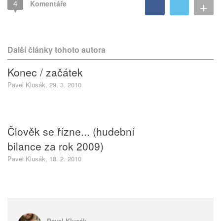
+
4
Komentáře
Další články tohoto autora
Konec / začátek
Pavel Klusák, 29. 3. 2010
Člověk se řízne... (hudební
bilance za rok 2009)
Pavel Klusák, 18. 2. 2010
Pavel Klusák