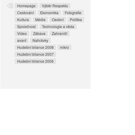
Homepage
Výběr Respektu
Cestování
Ekonomika
Fotografie
Kultura
Média
Osobní
Politika
Společnost
Technologie a věda
Video
Zábava
Zahraničí
avant
Nahrávky
Hudební bilance 2008
mikro
Hudební bilance 2007
Hudební bilance 2006