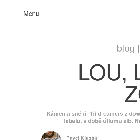
Menu
blog 
LOU, 
Z
Kámen a snění. Tři dreamers z dow
labelu, v době útlumu alb. 
Pavel Klusák