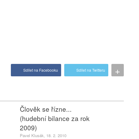
+
Sdílet na Facebooku
Sdílet na Twitteru
Člověk se řízne...
(hudební bilance za rok
2009)
Pavel Klusák, 18. 2. 2010