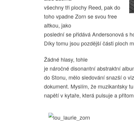
všechny tři plochy Reed, pak do
toho vpadne Zorn se svou free
altkou, jako
poslední se přidává Andersonová s 
Díky tomu jsou pozdější části ploch m
Žádné hlasy, tohle
je náročné disonantní abstraktní album:
do Stonu, mělo sledování snazší o viz
dokument. Myslím, že muzikantsky tu 
napětí v kytaře, která pulsuje a přitom