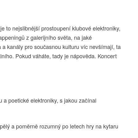
je to nejslibnější prostoupení klubové elektroniky,
ppeningů z galerijního světa, na jaké
a a kanály pro současnou kulturu víc nevšímají, ta
lního. Pokud váháte, tady je nápověda. Koncert
 a poetické elektroniky, s jakou začínal
ospělý a poměrně rozumný po letech hry na kytaru