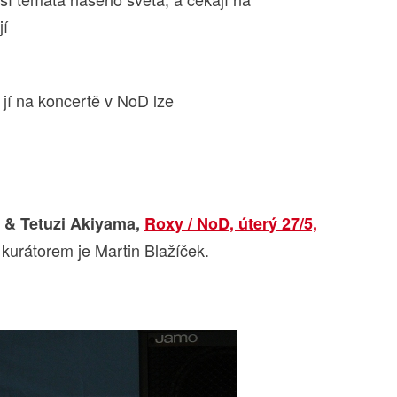
jí
že jí na koncertě v NoD lze
 & Tetuzi Akiyama,
Roxy / NoD, úterý 27/5,
 kurátorem je Martin Blažíček.