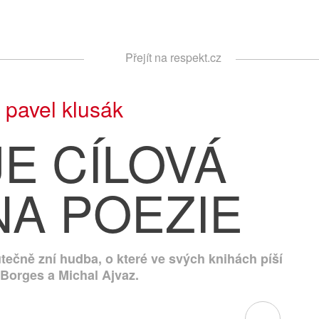
Respekt
Přejít na respekt.cz
Vyhledávání
|
pavel klusák
JE CÍLOVÁ
NA POEZIE
skutečně zní hudba, o které ve svých knihách píší
 Borges a Michal Ajvaz.