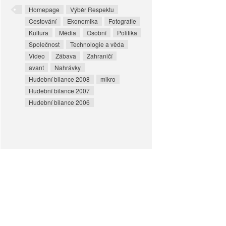
Homepage
Výběr Respektu
Cestování
Ekonomika
Fotografie
Kultura
Média
Osobní
Politika
Společnost
Technologie a věda
Video
Zábava
Zahraničí
avant
Nahrávky
Hudební bilance 2008
mikro
Hudební bilance 2007
Hudební bilance 2006