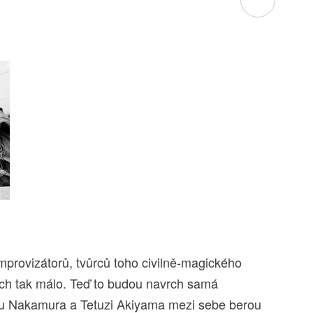
mprovizátorů, tvůrců toho civilně-magického
ách tak málo. Teď to budou navrch samá
ru Nakamura a Tetuzi Akiyama mezi sebe berou