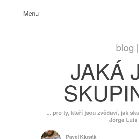
Menu
blog 
JAKÁ 
SKUPI
... pro ty, kteří jsou zvědaví, jak 
Jorge Luis
Pavel Klusák