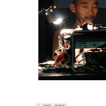
avant
Kultura