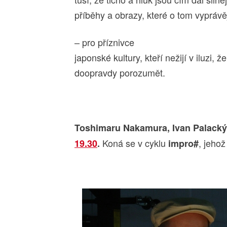
příběhy a obrazy, které o tom vyprávě
– pro příznivce
japonské kultury, kteří nežijí v iluzi, 
doopravdy porozumět.
Toshimaru Nakamura, Ivan Palacký
Koná se v cyklu
, jehož
19.30
.
impro#