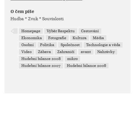
O čem píše
Hudba * Zvuk * Souvislosti
Homepage
Výběr Respektu
Cestování
Ekonomika
Fotografie
Kultura
Média
Osobní
Politika
Společnost
Technologie a věda
Video
Zábava
Zahraničí
avant
Nahrávky
Hudební bilance 2008
mikro
Hudební bilance 2007
Hudební bilance 2006