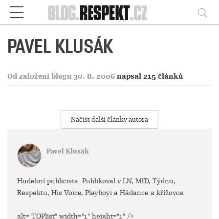
Respekt
Vy
PAVEL KLUSÁK
Od založení blogu 30. 8. 2006
napsal 215 článků
Načíst další články autora
Pavel Klusák
Hudební publicista. Publikoval v LN, MfD, Týdnu,
Respektu, His Voice, Playboyi a Hádance a křížovce.
alt="TOPlist" width="1" height="1" />