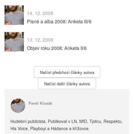
14. 12. 2008
Písně a alba 2008: Anketa III/6
13. 12. 2008
Objev roku 2008: Anketa II/6
Načíst předchozí články autora
Načíst další články autora
Pavel Klusák
Hudební publicista. Publikoval v LN, MfD, Týdnu, Respektu,
His Voice, Playboyi a Hádance a křížovce.