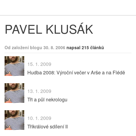
Respekt
Vy
PAVEL KLUSÁK
Od založení blogu 30. 8. 2006
napsal 215 článků
15. 1. 2009
Hudba 2008: Výroční večer v Arše a na Flédě
13. 1. 2009
Tři a půl nekrologu
10. 1. 2009
Tříkrálové sdílení II